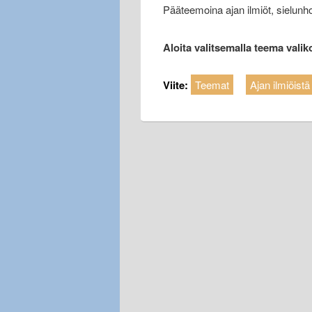
Pääteemoina ajan ilmiöt, sielunh
Aloita valitsemalla teema valik
Viite:
Teemat
Ajan ilmiöistä