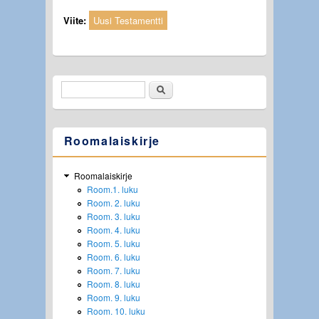
Viite:
Uusi Testamentti
Etsi
Hakulomake
Roomalaiskirje
Roomalaiskirje
Room.1. luku
Room. 2. luku
Room. 3. luku
Room. 4. luku
Room. 5. luku
Room. 6. luku
Room. 7. luku
Room. 8. luku
Room. 9. luku
Room. 10. luku