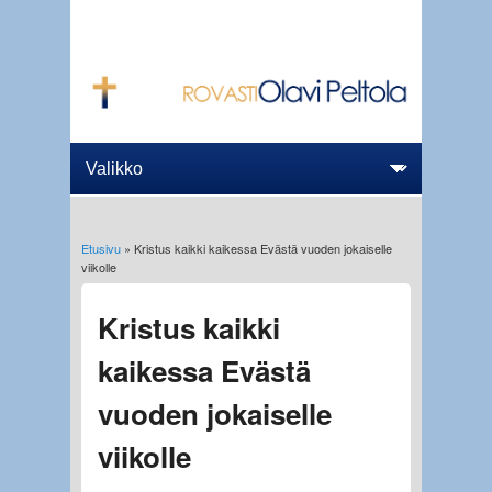
Etusivu
» Kristus kaikki kaikessa Evästä vuoden jokaiselle
Olet täällä
viikolle
Kristus kaikki
kaikessa Evästä
vuoden jokaiselle
viikolle