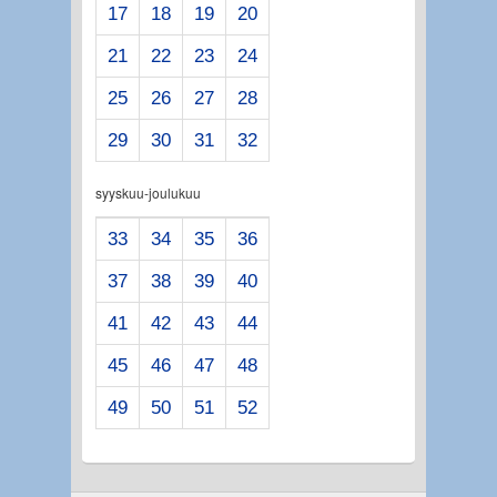
17
18
19
20
21
22
23
24
25
26
27
28
29
30
31
32
syyskuu-joulukuu
33
34
35
36
37
38
39
40
41
42
43
44
45
46
47
48
49
50
51
52