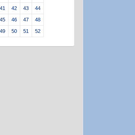
41
42
43
44
45
46
47
48
49
50
51
52