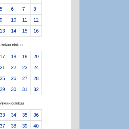
5
6
7
8
9
10
11
12
13
14
15
16
oukokuu-elokuu
17
18
19
20
21
22
23
24
25
26
27
28
29
30
31
32
yskuu-joulukuu
33
34
35
36
37
38
39
40