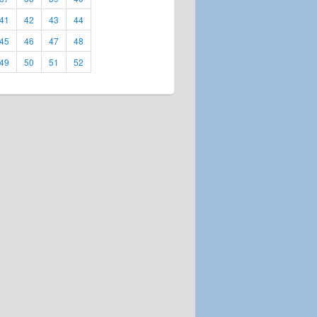
41
42
43
44
45
46
47
48
49
50
51
52