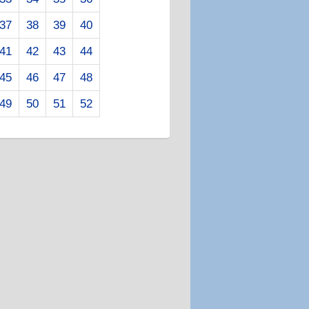
37
38
39
40
41
42
43
44
45
46
47
48
49
50
51
52