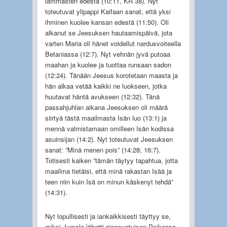
lammasten edestä (10:11, KR 38). Nyt
toteutuvat ylipappi Kaifaan sanat, että yksi
ihminen kuolee kansan edestä (11:50). Oli
alkanut se Jeesuksen hautaamispäivä, jota
varten Maria oli hänet voidellut nardusvoiteella
Betaniassa (12:7). Nyt vehnän jyvä putoaa
maahan ja kuolee ja tuottaa runsaan sadon
(12:24). Tänään Jeesus korotetaan maasta ja
hän alkaa vetää kaikki ne luokseen, jotka
huutavat häntä avukseen (12:32). Tänä
passahjuhlan aikana Jeesuksen oli määrä
siirtyä tästä maailmasta Isän luo (13:1) ja
mennä valmistamaan omilleen Isän kodissa
asuinsijan (14:2). Nyt toteutuvat Jeesuksen
sanat: ”Minä menen pois” (14:28; 16:7).
Totisesti kaiken ”tämän täytyy tapahtua, jotta
maailma tietäisi, että minä rakastan Isää ja
teen niin kuin Isä on minun käskenyt tehdä”
(14:31).
Nyt lopullisesti ja iankaikkisesti täyttyy se,
miksi Jumala lähetti ainosyntyisen Poikansa