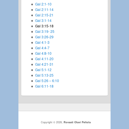
Gal 2:1-10
Gal 2:11-14
Gal 2:15-21
Gal 3:1-14
Gal 3:15-18
Gal 3:19- 25
Gal 3:26-29
Gal 4:1-3
Gal 4:4-7
Gal 4:8-10
Gal 4:11-20
Gal 4:21-31
Gal 5:1-12
Gal 5:13-25
Gal 5:26 – 6:10
Gal 6:11-18
Copyright © 2026,
Rovasti Olavi Peltola