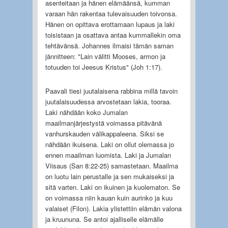
asenteitaan ja hänen elämäänsä, kumman
varaan hän rakentaa tulevaisuuden toivonsa.
Hänen on opittava erottamaan lupaus ja laki
toisistaan ja osattava antaa kummallekin oma
tehtävänsä. Johannes ilmaisi tämän saman
jännitteen: "Lain välitti Mooses, armon ja
totuuden toi Jeesus Kristus" (Joh 1:17).
Paavali tiesi juutalaisena rabbina millä tavoin
juutalaisuudessa arvostetaan lakia, tooraa.
Laki nähdään koko Jumalan
maailmanjärjestystä voimassa pitävänä
vanhurskauden välikappaleena. Siksi se
nähdään ikuisena. Laki on ollut olemassa jo
ennen maailman luomista. Laki ja Jumalan
Viisaus (San 8:22-25) samastetaan. Maailma
on luotu lain perustalle ja sen mukaiseksi ja
sitä varten. Laki on ikuinen ja kuolematon. Se
on voimassa niin kauan kuin aurinko ja kuu
valaiset (Filon). Lakia ylistettiin elämän valona
ja kruununa. Se antoi ajalliselle elämälle